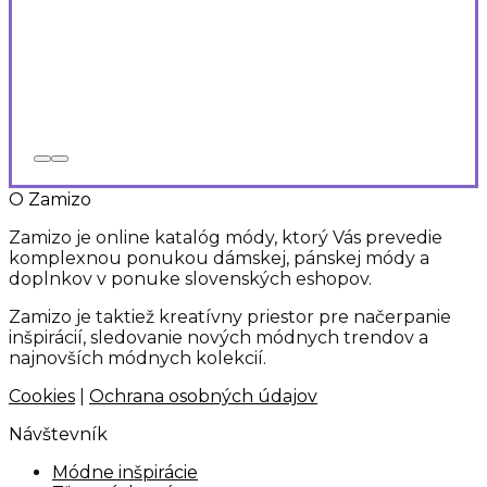
O Zamizo
Zamizo je online katalóg módy, ktorý Vás prevedie
komplexnou ponukou dámskej, pánskej módy a
doplnkov v ponuke slovenských eshopov.
Zamizo je taktiež kreatívny priestor pre načerpanie
inšpirácií, sledovanie nových módnych trendov a
najnovších módnych kolekcií.
Cookies
|
Ochrana osobných údajov
Návštevník
Módne inšpirácie