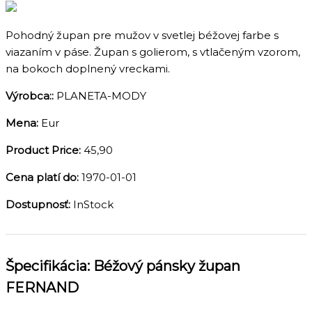
Pohodný župan pre mužov v svetlej béžovej farbe s
viazaním v páse. Župan s golierom, s vtlačeným vzorom,
na bokoch doplnený vreckami.
Výrobca::
PLANETA-MODY
Mena:
Eur
Product Price:
45,90
Cena platí do:
1970-01-01
Dostupnosť:
InStock
Špecifikácia:
Béžový pánsky župan
FERNAND