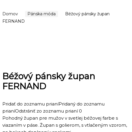
Domov
Pánska móda
Béžový pánsky župan
FERNAND
Béžový pánsky župan
FERNAND
Pridať do zoznamu prianí
Pridaný do zoznamu
prianí
Odstrániť zo zoznamu prianí
0
Pohodný župan pre mužov v svetlej béžovej farbe s
viazaním v páse. Župan s golierom, s vtlačeným vzorom,