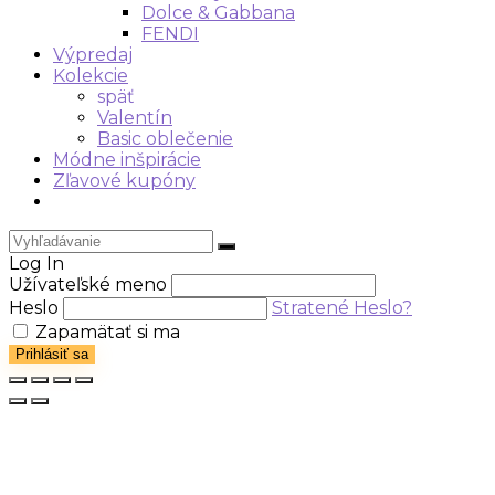
Dolce & Gabbana
FENDI
Výpredaj
Kolekcie
späť
Valentín
Basic oblečenie
Módne inšpirácie
Zľavové kupóny
Log In
Užívateľské meno
Heslo
Stratené Heslo?
Zapamätať si ma
Prihlásiť sa