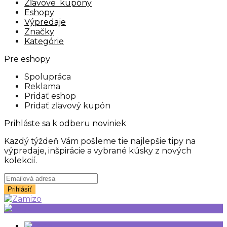
Zľavové kupóny
Eshopy
Výpredaje
Značky
Kategórie
Pre eshopy
Spolupráca
Reklama
Pridať eshop
Pridať zľavový kupón
Prihláste sa k odberu noviniek
Kazdý týždeň Vám pošleme tie najlepšie tipy na
výpredaje, inšpirácie a vybrané kúsky z nových
kolekcií.