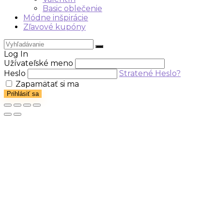
Basic oblečenie
Módne inšpirácie
Zľavové kupóny
Log In
Užívateľské meno
Heslo
Stratené Heslo?
Zapamätať si ma
Prihlásiť sa