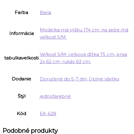
Farba
Biela
Modelka má výšku 174 cm, na sebe má
Informácia
veľkosť S/M.
Veľkosť S/M: celková dĺžka 75 cm, prsia
tabulkavelkosti
2x 62 cm, rukáv 63 cm.
Dodanie
Doručené do 5-7 dní, Úplne všetko
Štýl
jednofarebné
Kód
EK-628
Podobné produkty