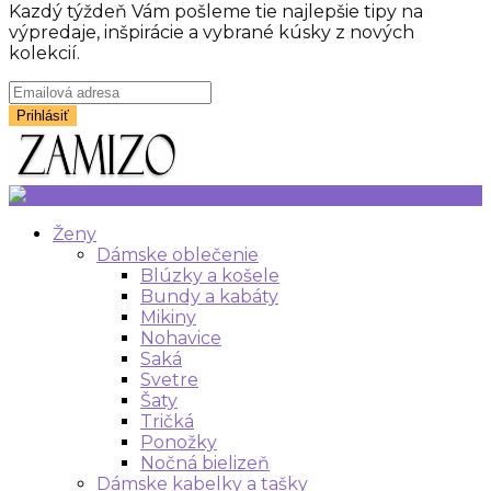
Kazdý týždeň Vám pošleme tie najlepšie tipy na
výpredaje, inšpirácie a vybrané kúsky z nových
kolekcií.
Ženy
Dámske oblečenie
Blúzky a košele
Bundy a kabáty
Mikiny
Nohavice
Saká
Svetre
Šaty
Tričká
Ponožky
Nočná bielizeň
Dámske kabelky a tašky