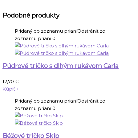
Podobné produkty
Pridaný do zoznamu prianí
Odstrániť zo
zoznamu prianí
0
Púdrové tričko s dlhým rukávom Carla
12,70
€
Kúpiť
+
Pridaný do zoznamu prianí
Odstrániť zo
zoznamu prianí
0
Béžové tričko Skip