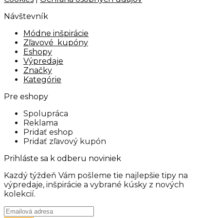
Návštevník
Módne inšpirácie
Zľavové kupóny
Eshopy
Výpredaje
Značky
Kategórie
Pre eshopy
Spolupráca
Reklama
Pridať eshop
Pridať zľavový kupón
Prihláste sa k odberu noviniek
Kazdý týždeň Vám pošleme tie najlepšie tipy na
výpredaje, inšpirácie a vybrané kúsky z nových
kolekcií.