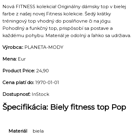
Nová FITNESS kolekcia! Originálny dámsky top v bielej
farbe z našej novej Fitness kolekcie. Šedý krátky
tréningový top vhodný do posilňovne či na jógu.
Pohodlný a funkčný top, prispôsobí sa postave a
každému pohybu. Materiál je odolný a ľahko sa udržiava.
Výrobca::
PLANETA-MODY
Mena:
Eur
Product Price:
24,90
Cena platí do:
1970-01-01
Dostupnosť:
InStock
Špecifikácia:
Biely fitness top Pop
Materiál
biela