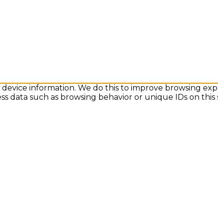
s device information. We do this to improve browsing exp
ess data such as browsing behavior or unique IDs on this