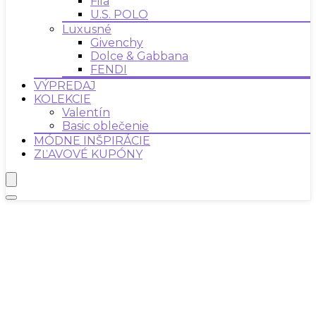
Fila
U.S. POLO
Luxusné
Givenchy
Dolce & Gabbana
FENDI
VÝPREDAJ
KOLEKCIE
Valentín
Basic oblečenie
MÓDNE INŠPIRÁCIE
ZĽAVOVÉ KUPÓNY