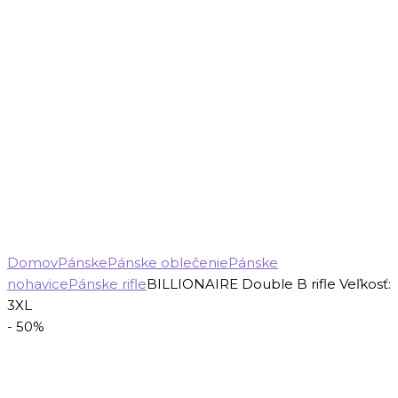
Domov
Pánske
Pánske oblečenie
Pánske
nohavice
Pánske rifle
BILLIONAIRE Double B rifle Veľkosť:
3XL
- 50%