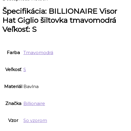
Špecifikácia:
BILLIONAIRE Visor
Hat Giglio šiltovka tmavomodrá
Veľkosť: S
Farba
Tmavomodrá
Veľkosť
S
Materiál
Bavlna
Značka
Billionaire
Vzor
So vzorom