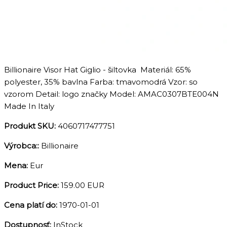
Billionaire Visor Hat Giglio - šiltovka Materiál: 65%
polyester, 35% bavlna Farba: tmavomodrá Vzor: so
vzorom Detail: logo značky Model: AMAC0307BTE004N
Made In Italy
Produkt SKU:
4060717477751
Výrobca::
Billionaire
Mena:
Eur
Product Price:
159.00 EUR
Cena platí do:
1970-01-01
Dostupnosť:
InStock