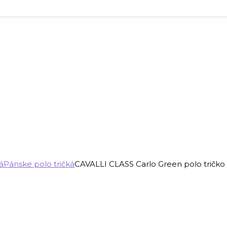
á
Pánske polo tričká
CAVALLI CLASS Carlo Green polo tričko 