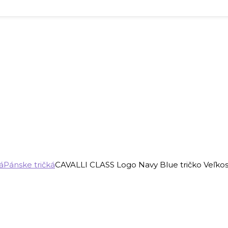
á
Pánske tričká
CAVALLI CLASS Logo Navy Blue tričko Veľkos