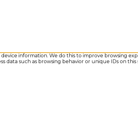
s device information. We do this to improve browsing exp
ess data such as browsing behavior or unique IDs on this