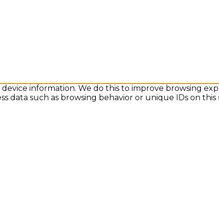
s device information. We do this to improve browsing exp
ess data such as browsing behavior or unique IDs on this