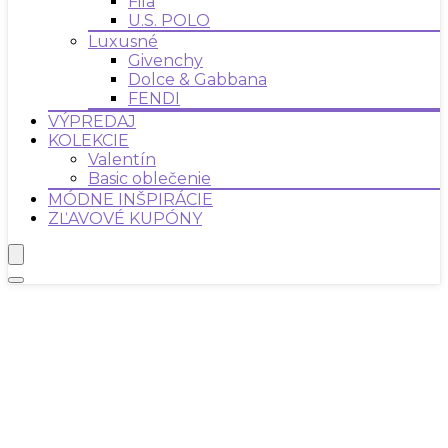
Fila
U.S. POLO
Luxusné
Givenchy
Dolce & Gabbana
FENDI
VÝPREDAJ
KOLEKCIE
Valentín
Basic oblečenie
MÓDNE INŠPIRÁCIE
ZĽAVOVÉ KUPÓNY