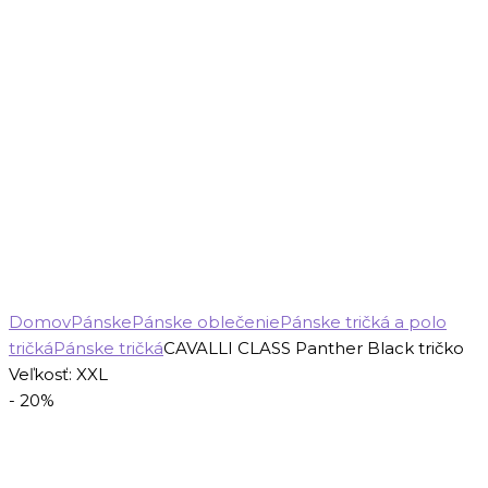
Domov
Pánske
Pánske oblečenie
Pánske tričká a polo
tričká
Pánske tričká
CAVALLI CLASS Panther Black tričko
Veľkosť: XXL
- 20%