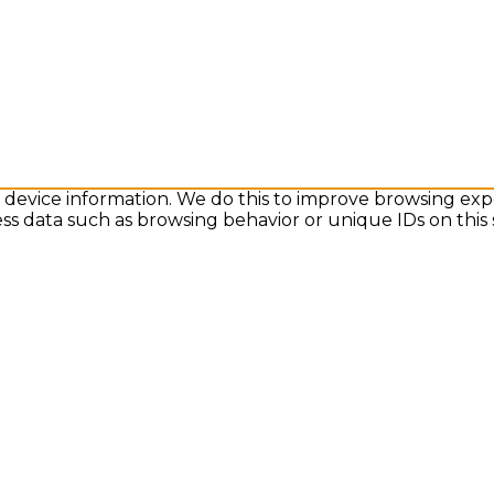
s device information. We do this to improve browsing exp
ess data such as browsing behavior or unique IDs on this