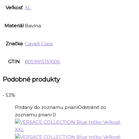
Veľkosť
XL
Materiál
Bavlna
Značka
Cavalli Class
GTIN
8059915151606
Podobné produkty
- 53%
Pridaný do zoznamu prianí
Odstrániť zo
zoznamu prianí
0