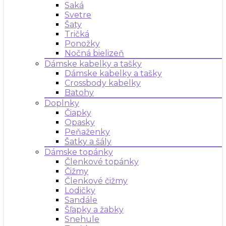
Saká
Svetre
Šaty
Tričká
Ponožky
Nočná bielizeň
Dámske kabelky a tašky
Dámske kabelky a tašky
Crossbody kabelky
Batohy
Doplnky
Čiapky
Opasky
Peňaženky
Šatky a šály
Dámske topánky
Členkové topánky
Čižmy
Členkové čižmy
Lodičky
Sandále
Šľapky a žabky
Snehule