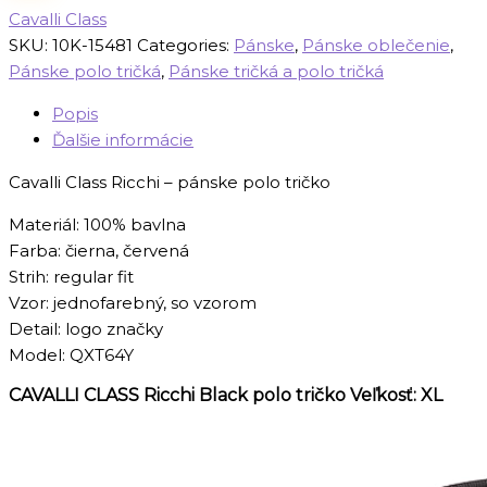
Cavalli Class
SKU:
10K-15481
Categories:
Pánske
,
Pánske oblečenie
,
Pánske polo tričká
,
Pánske tričká a polo tričká
Popis
Ďalšie informácie
Cavalli Class Ricchi – pánske polo tričko
Materiál: 100% bavlna
Farba: čierna, červená
Strih: regular fit
Vzor: jednofarebný, so vzorom
Detail: logo značky
Model: QXT64Y
CAVALLI CLASS Ricchi Black polo tričko Veľkosť: XL