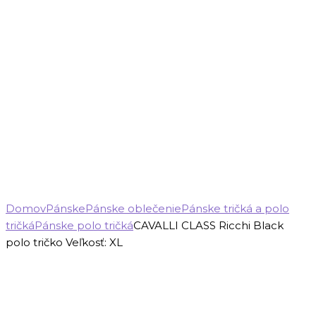
Domov
Pánske
Pánske oblečenie
Pánske tričká a polo
tričká
Pánske polo tričká
CAVALLI CLASS Ricchi Black
polo tričko Veľkosť: XL