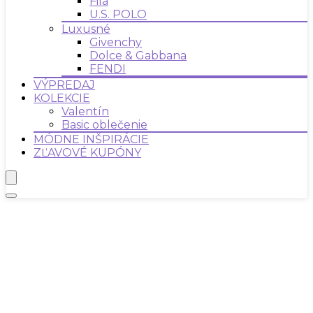
Fila
U.S. POLO
Luxusné
Givenchy
Dolce & Gabbana
FENDI
VÝPREDAJ
KOLEKCIE
Valentín
Basic oblečenie
MÓDNE INŠPIRÁCIE
ZĽAVOVÉ KUPÓNY