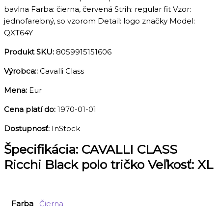
bavlna Farba: čierna, červená Strih: regular fit Vzor:
jednofarebný, so vzorom Detail: logo značky Model:
QXT64Y
Produkt SKU:
8059915151606
Výrobca::
Cavalli Class
Mena:
Eur
Cena platí do:
1970-01-01
Dostupnosť:
InStock
Špecifikácia:
CAVALLI CLASS
Ricchi Black polo tričko Veľkosť: XL
Farba
Čierna