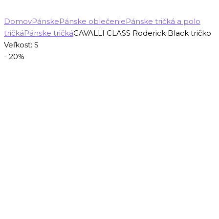
Domov
Pánske
Pánske oblečenie
Pánske tričká a polo
tričká
Pánske tričká
CAVALLI CLASS Roderick Black tričko
Veľkosť: S
- 20%