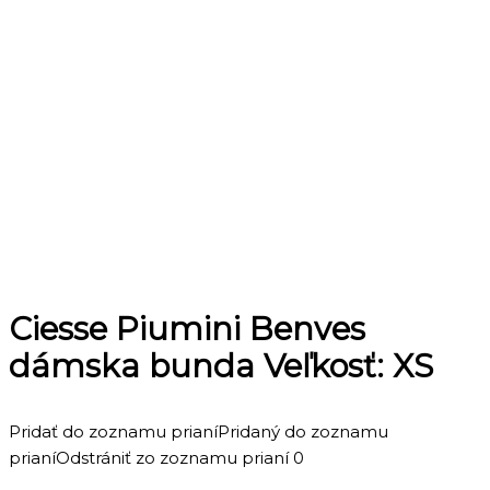
Ciesse Piumini Benves
dámska bunda Veľkosť: XS
Pridať do zoznamu prianí
Pridaný do zoznamu
prianí
Odstrániť zo zoznamu prianí
0