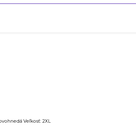
ovohnedá Veľkosť: 2XL