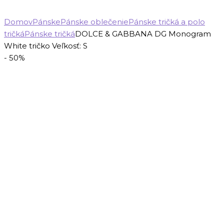
Domov
Pánske
Pánske oblečenie
Pánske tričká a polo
tričká
Pánske tričká
DOLCE & GABBANA DG Monogram
White tričko Veľkosť: S
- 50%