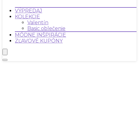
VÝPREDAJ
KOLEKCIE
Valentín
Basic oblečenie
MÓDNE INŠPIRÁCIE
ZĽAVOVÉ KUPÓNY