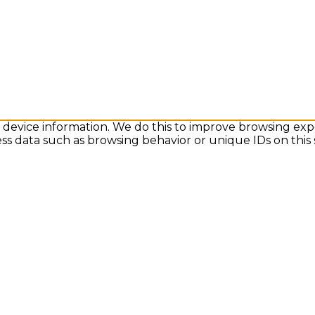
s device information. We do this to improve browsing exp
ess data such as browsing behavior or unique IDs on this