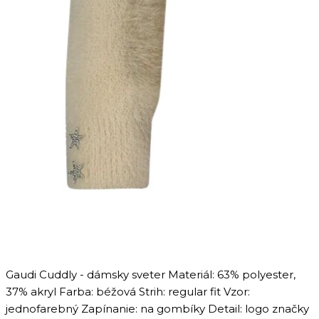
Gaudi Cuddly - dámsky sveter Materiál: 63% polyester,
37% akryl Farba: béžová Strih: regular fit Vzor:
jednofarebný Zapínanie: na gombíky Detail: logo značky