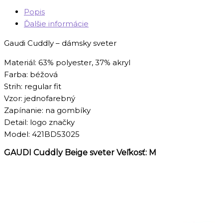
Popis
Ďalšie informácie
Gaudi Cuddly – dámsky sveter
Materiál: 63% polyester, 37% akryl
Farba: béžová
Strih: regular fit
Vzor: jednofarebný
Zapínanie: na gombíky
Detail: logo značky
Model: 421BD53025
GAUDI Cuddly Beige sveter Veľkosť: M