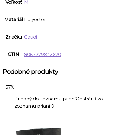
Veľkosť
M
Materiál
Polyester
Značka
Gaudi
GTIN
8057279843670
Podobné produkty
- 57%
Pridaný do zoznamu prianí
Odstrániť zo
zoznamu prianí
0