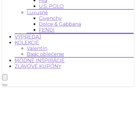
Fila
U.S. POLO
Luxusné
Givenchy
Dolce & Gabbana
FENDI
VÝPREDAJ
KOLEKCIE
Valentín
Basic oblečenie
MÓDNE INŠPIRÁCIE
ZĽAVOVÉ KUPÓNY