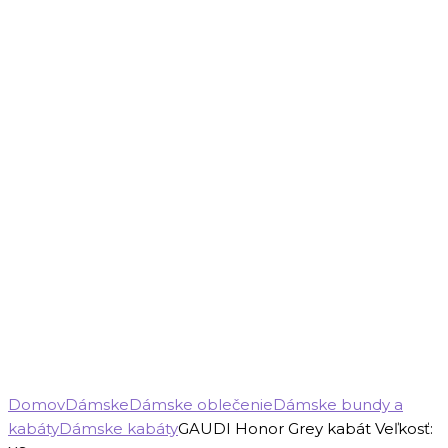
Domov
Dámske
Dámske oblečenie
Dámske bundy a
kabáty
Dámske kabáty
GAUDI Honor Grey kabát Veľkosť: