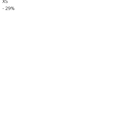
XS
- 29%