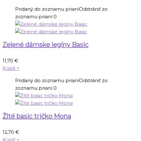
Pridaný do zoznamu prianí
Odstrániť zo
zoznamu prianí
0
Zelené dámske legíny Basic
11,70
€
Kúpiť
+
Pridaný do zoznamu prianí
Odstrániť zo
zoznamu prianí
0
Žlté basic tričko Mona
12,70
€
Kúpiť
+