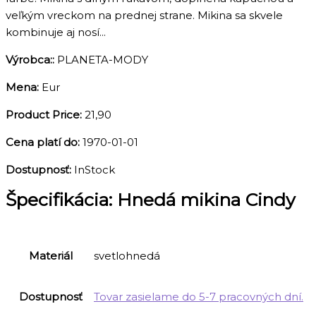
veľkým vreckom na prednej strane. Mikina sa skvele
kombinuje aj nosí...
Výrobca::
PLANETA-MODY
Mena:
Eur
Product Price:
21,90
Cena platí do:
1970-01-01
Dostupnosť:
InStock
Špecifikácia:
Hnedá mikina Cindy
Materiál
svetlohnedá
Dostupnosť
Tovar zasielame do 5-7 pracovných dní.