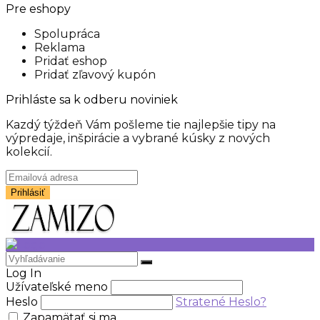
Pre eshopy
Spolupráca
Reklama
Pridať eshop
Pridať zľavový kupón
Prihláste sa k odberu noviniek
Kazdý týždeň Vám pošleme tie najlepšie tipy na
výpredaje, inšpirácie a vybrané kúsky z nových
kolekcií.
Log In
Užívateľské meno
Heslo
Stratené Heslo?
Zapamätať si ma