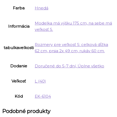
Farba
Hnedá
Modelka má výšku 175 cm, na sebe má
Informácia
veľkosť S.
Rozmery pre veľkosť S: celková dĺžka
tabulkavelkosti
62 cm, prsia 2x 49 cm, rukáv 60 cm.
Dodanie
Doručené do 5-7 dní, Úplne všetko
Veľkosť
L (40)
Kód
EK-6104
Podobné produkty