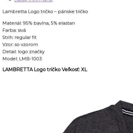
Lambretta Logo tričko – pánske tričko
Materiál: 95% bavlna, 5% elastan
Farba: sivá
Strih: regular fit
Vzor: so vzorom
Detail: logo značky
Model: LMB-1003
LAMBRETTA Logo tričko Veľkosť: XL