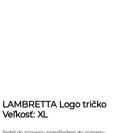
LAMBRETTA Logo tričko
Veľkosť: XL
Pridať do zoznamu prianí
Pridaný do zoznamu