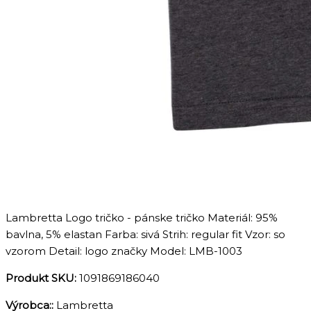
Lambretta Logo tričko - pánske tričko Materiál: 95%
bavlna, 5% elastan Farba: sivá Strih: regular fit Vzor: so
vzorom Detail: logo značky Model: LMB-1003
Produkt SKU:
1091869186040
Výrobca::
Lambretta