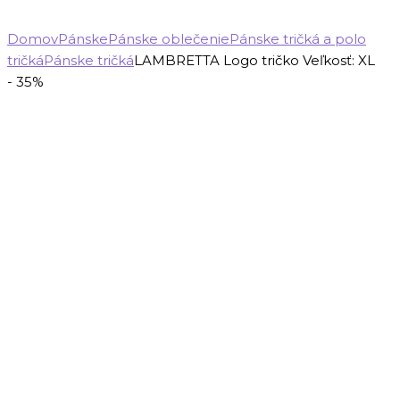
Domov
Pánske
Pánske oblečenie
Pánske tričká a polo
tričká
Pánske tričká
LAMBRETTA Logo tričko Veľkosť: XL
- 35%