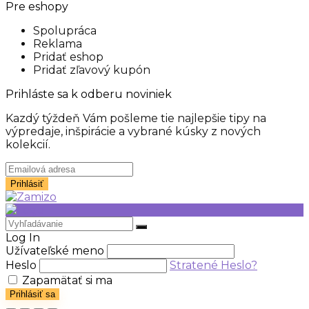
Pre eshopy
Spolupráca
Reklama
Pridať eshop
Pridať zľavový kupón
Prihláste sa k odberu noviniek
Kazdý týždeň Vám pošleme tie najlepšie tipy na
výpredaje, inšpirácie a vybrané kúsky z nových
kolekcií.
Log In
Užívateľské meno
Heslo
Stratené Heslo?
Zapamätať si ma
Prihlásiť sa