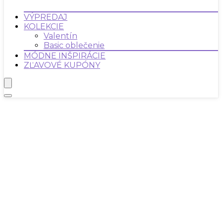
VÝPREDAJ
KOLEKCIE
Valentín
Basic oblečenie
MÓDNE INŠPIRÁCIE
ZĽAVOVÉ KUPÓNY