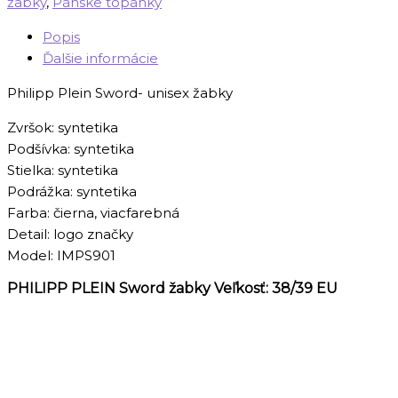
žabky
,
Pánske topánky
Popis
Ďalšie informácie
Philipp Plein Sword- unisex žabky
Zvršok: syntetika
Podšívka: syntetika
Stielka: syntetika
Podrážka: syntetika
Farba: čierna, viacfarebná
Detail: logo značky
Model: IMPS901
PHILIPP PLEIN Sword žabky Veľkosť: 38/39 EU