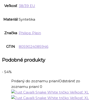
Veľkosť
38/39 EU
Materiál
Syntetika
Značka
Philipp Plein
GTIN
8059024085946
Podobné produkty
- 54%
Pridaný do zoznamu prianí
Odstrániť zo
zoznamu prianí
0