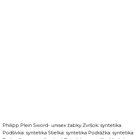
Philipp Plein Sword- unisex žabky Zvršok: syntetika
Podšívka: syntetika Stielka: syntetika Podrážka: syntetika