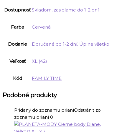
Dostupnosť
Skladom, zasielame do 1-2 dní.
Farba
Červená
Dodanie
Doručené do 1-2 dní, Úplne všetko
Veľkosť
XL (42)
Kód
FAMILY TIME
Podobné produkty
Pridaný do zoznamu prianí
Odstrániť zo
zoznamu prianí
0