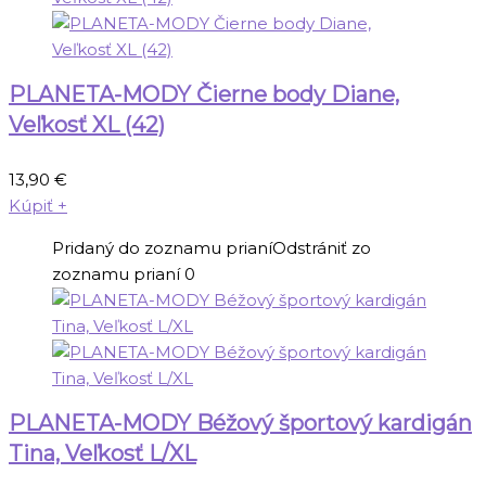
PLANETA-MODY Čierne body Diane,
Veľkosť XL (42)
13,90
€
Kúpiť
+
Pridaný do zoznamu prianí
Odstrániť zo
zoznamu prianí
0
PLANETA-MODY Béžový športový kardigán
Tina, Veľkosť L/XL