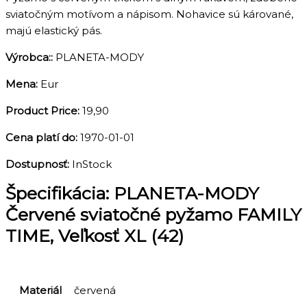
sviatočným motívom a nápisom. Nohavice sú kárované,
majú elastický pás.
Výrobca::
PLANETA-MODY
Mena:
Eur
Product Price:
19,90
Cena platí do:
1970-01-01
Dostupnosť:
InStock
Špecifikácia:
PLANETA-MODY
Červené sviatočné pyžamo FAMILY
TIME, Veľkosť XL (42)
Materiál
červená