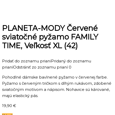
PLANETA-MODY Červené
sviatočné pyžamo FAMILY
TIME, Veľkosť XL (42)
Pridať do zoznamu prianí
Pridaný do zoznamu
prianí
Odstrániť zo zoznamu prianí
0
Pohodlné dámske bavlnené pyžamo v červenej farbe.
Pyžamo s červeným tričkom s dlhým rukávom, zdobené
sviatočným motívom a nápisom. Nohavice sú kárované,
majú elastický pás.
19,90
€