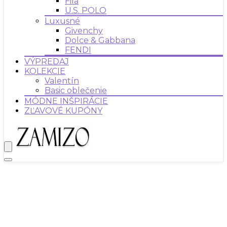
Fila
U.S. POLO
Luxusné
Givenchy
Dolce & Gabbana
FENDI
VÝPREDAJ
KOLEKCIE
Valentín
Basic oblečenie
MÓDNE INŠPIRÁCIE
ZĽAVOVÉ KUPÓNY