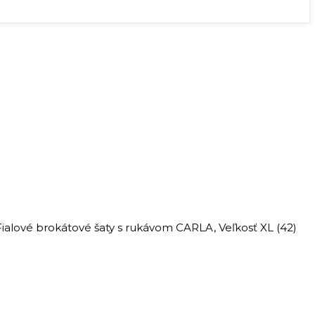
lové brokátové šaty s rukávom CARLA, Veľkosť XL (42)