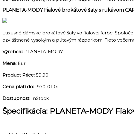
PLANETA-MODY Fialové brokátové šaty s rukávom CARL
Luxusné dámske brokátové šaty vo fialovej farbe. Spolo
ozvláštnené vysokým a pútavým rázporkom. Tieto večerné 
Výrobca::
PLANETA-MODY
Mena:
Eur
Product Price:
59,90
Cena platí do:
1970-01-01
Dostupnosť:
InStock
Špecifikácia:
PLANETA-MODY Fialové