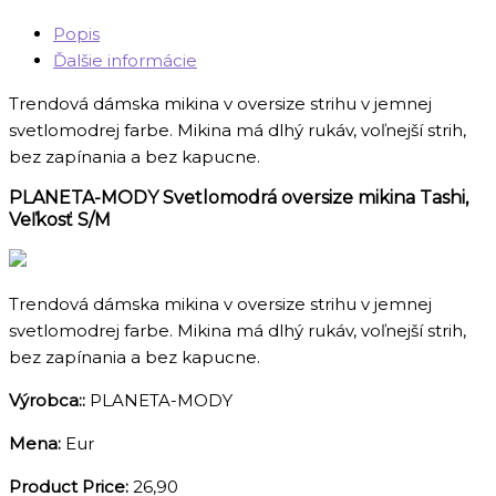
Popis
Ďalšie informácie
Trendová dámska mikina v oversize strihu v jemnej
svetlomodrej farbe. Mikina má dlhý rukáv, voľnejší strih,
bez zapínania a bez kapucne.
PLANETA-MODY Svetlomodrá oversize mikina Tashi,
Veľkosť S/M
Trendová dámska mikina v oversize strihu v jemnej
svetlomodrej farbe. Mikina má dlhý rukáv, voľnejší strih,
bez zapínania a bez kapucne.
Výrobca::
PLANETA-MODY
Mena:
Eur
Product Price:
26,90