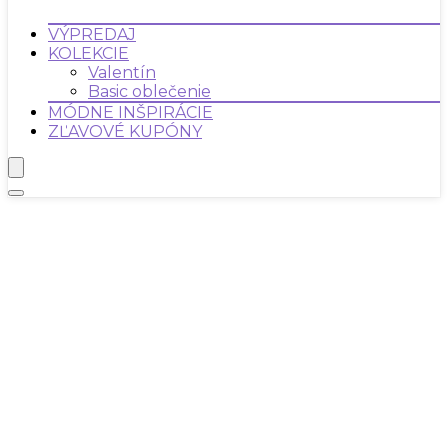
VÝPREDAJ
KOLEKCIE
Valentín
Basic oblečenie
MÓDNE INŠPIRÁCIE
ZĽAVOVÉ KUPÓNY