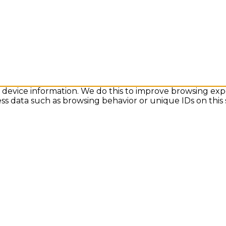
s device information. We do this to improve browsing exp
ess data such as browsing behavior or unique IDs on this