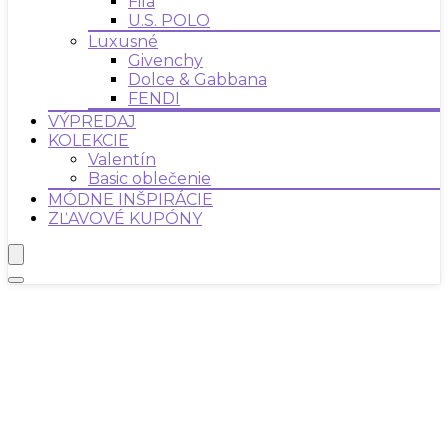
Fila
U.S. POLO
Luxusné
Givenchy
Dolce & Gabbana
FENDI
VÝPREDAJ
KOLEKCIE
Valentín
Basic oblečenie
MÓDNE INŠPIRÁCIE
ZĽAVOVÉ KUPÓNY