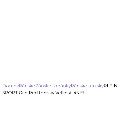
Domov
Pánske
Pánske topánky
Pánske tenisky
PLEIN
SPORT Grid Red tenisky Veľkosť: 45 EU