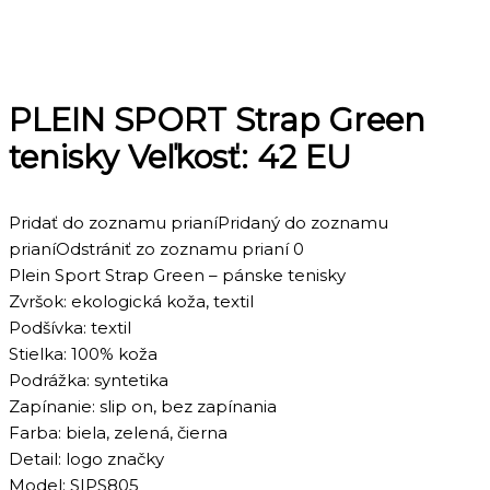
PLEIN SPORT Strap Green
tenisky Veľkosť: 42 EU
Pridať do zoznamu prianí
Pridaný do zoznamu
prianí
Odstrániť zo zoznamu prianí
0
Plein Sport Strap Green – pánske tenisky
Zvršok: ekologická koža, textil
Podšívka: textil
Stielka: 100% koža
Podrážka: syntetika
Zapínanie: slip on, bez zapínania
Farba: biela, zelená, čierna
Detail: logo značky
Model: SIPS805