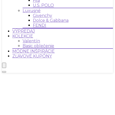
Fila
U.S. POLO
Luxusné
Givenchy
Dolce & Gabbana
FENDI
VÝPREDAJ
KOLEKCIE
Valentín
Basic oblečenie
MÓDNE INŠPIRÁCIE
ZĽAVOVÉ KUPÓNY