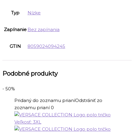
Typ
Nízke
Zapínanie
Bez zapínania
GTIN
8059024094245
Podobné produkty
- 50%
Pridaný do zoznamu prianí
Odstrániť zo
zoznamu prianí
0