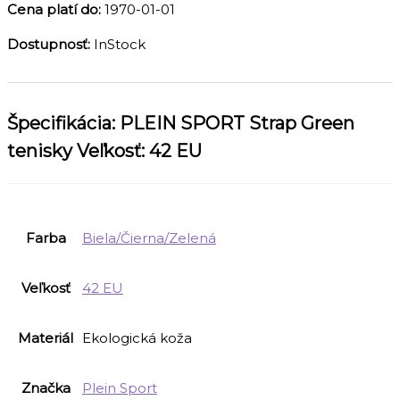
Cena platí do:
1970-01-01
Dostupnosť:
InStock
Špecifikácia:
PLEIN SPORT Strap Green
tenisky Veľkosť: 42 EU
Farba
Biela/Čierna/Zelená
Veľkosť
42 EU
Materiál
Ekologická koža
Značka
Plein Sport