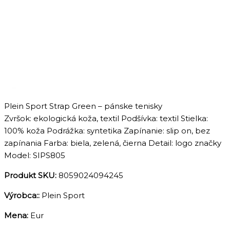
Plein Sport Strap Green – pánske tenisky
Zvršok: ekologická koža, textil Podšívka: textil Stielka:
100% koža Podrážka: syntetika Zapínanie: slip on, bez
zapínania Farba: biela, zelená, čierna Detail: logo značky
Model: SIPS805
Produkt SKU:
8059024094245
Výrobca::
Plein Sport
Mena:
Eur