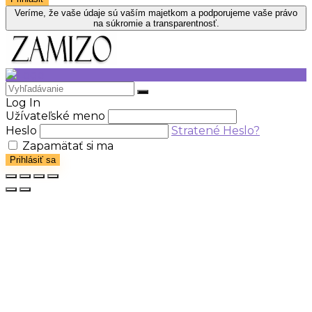
Veríme, že vaše údaje sú vaším majetkom a podporujeme vaše právo
na súkromie a transparentnosť.
Log In
Užívateľské meno
Heslo
Stratené Heslo?
Zapamätať si ma
Prihlásiť sa