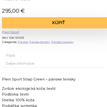
295,00
€
KÚPIŤ
Plein Sport
SKU:
10K-10023
Categories:
Pánske
,
Pánske tenisky
,
Pánske topánky
Popis
Ďalšie informácie
Plein Sport Strap Green – pánske tenisky
Zvršok: ekologická koža, textil
Podšívka: textil
Stielka: 100% koža
Podrážka: syntetika