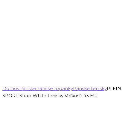
Domov
Pánske
Pánske topánky
Pánske tenisky
PLEIN
SPORT Strap White tenisky Veľkosť: 43 EU