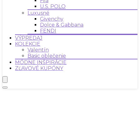
Fila
U.S. POLO
Luxusné
Givenchy
Dolce & Gabbana
FENDI
VÝPREDAJ
KOLEKCIE
Valentín
Basic oblečenie
MÓDNE INŠPIRÁCIE
ZĽAVOVÉ KUPÓNY