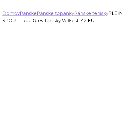
Domov
Pánske
Pánske topánky
Pánske tenisky
PLEIN
SPORT Tape Grey tenisky Veľkosť: 42 EU