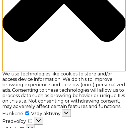
We use technologies like cookies to store and/or
access device information. We do this to improve
browsing experience and to show (non-) personalized
ads. Consenting to these technologies will allow us to
process data such as browsing behavior or unique IDs
on this site. Not consenting or withdrawing consent,
may adversely affect certain features and functions.
Funkčné
Funkčné
Vždy aktívny
Predvoľby
Predvoľby
a:2: