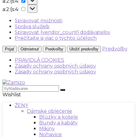
a:2:{s:4:
{s:4:
a:2:
a:2:{s:4:
{s:4:
Spravovať možnosti
Správa služieb
Spravovať {vendor_count} dodávateľov
Prečítajte si viac o týchto účeloch
Predvoľby
Prijať
Odmietnuť
Predvoľby
Uložiť predvoľby
PRAVIDLÁ COOKIES
Zásady ochrany osobných údajov
Zásady ochrany osobných údajov
Wishlist
ŽENY
Dámske oblečenie
Blúzky a košele
Bundy a kabáty
Mikiny
Nohavice