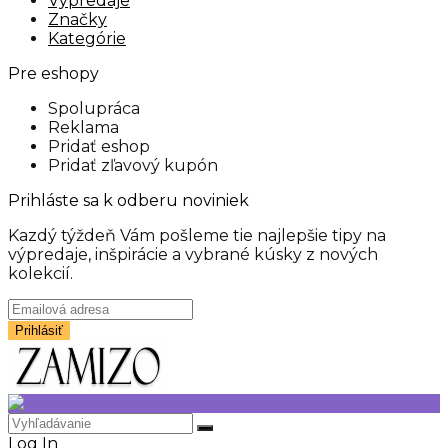
Výpredaje
Značky
Kategórie
Pre eshopy
Spolupráca
Reklama
Pridať eshop
Pridať zľavový kupón
Prihláste sa k odberu noviniek
Kazdý týždeň Vám pošleme tie najlepšie tipy na
výpredaje, inšpirácie a vybrané kúsky z nových
kolekcií.
Log In