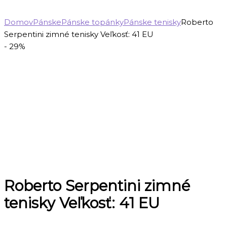
Domov
Pánske
Pánske topánky
Pánske tenisky
Roberto
Serpentini zimné tenisky Veľkosť: 41 EU
- 29%
Roberto Serpentini zimné
tenisky Veľkosť: 41 EU