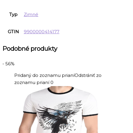
Typ
Zimné
GTIN
9900000414177
Podobné produkty
- 56%
Pridaný do zoznamu prianí
Odstrániť zo
zoznamu prianí
0