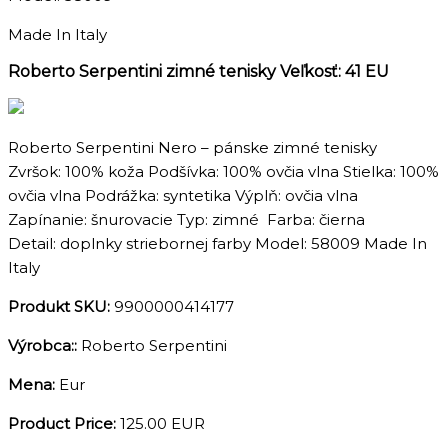
Made In Italy
Roberto Serpentini zimné tenisky Veľkosť: 41 EU
Roberto Serpentini Nero – pánske zimné tenisky
Zvršok: 100% koža Podšívka: 100% ovčia vlna Stielka: 100%
ovčia vlna Podrážka: syntetika Výplň: ovčia vlna
Zapínanie: šnurovacie Typ: zimné Farba: čierna
Detail: doplnky striebornej farby Model: 58009 Made In
Italy
Produkt SKU:
9900000414177
Výrobca::
Roberto Serpentini
Mena:
Eur
Product Price:
125.00 EUR