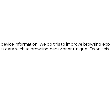
s device information. We do this to improve browsing exp
ess data such as browsing behavior or unique IDs on this