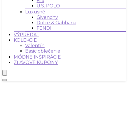
Fila
U.S. POLO
Luxusné
Givenchy
Dolce & Gabbana
FENDI
VÝPREDAJ
KOLEKCIE
Valentín
Basic oblečenie
MÓDNE INŠPIRÁCIE
ZĽAVOVÉ KUPÓNY