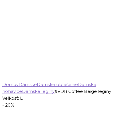
Domov
Dámske
Dámske oblečenie
Dámske
nohavice
Dámske legíny
#VDR Coffee Beige legíny
Veľkosť: L
- 20%