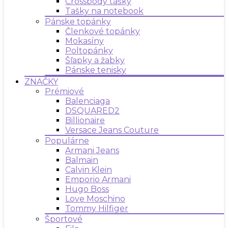
Crossbody tašky
Tašky na notebook
Pánske topánky
Členkové topánky
Mokasíny
Poltopánky
Šľapky a žabky
Pánske tenisky
ZNAČKY
Prémiové
Balenciaga
DSQUARED2
Billionaire
Versace Jeans Couture
Populárne
Armani Jeans
Balmain
Calvin Klein
Emporio Armani
Hugo Boss
Love Moschino
Tommy Hilfiger
Športové