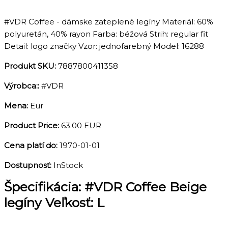
#VDR Coffee - dámske zateplené legíny Materiál: 60%
polyuretán, 40% rayon Farba: béžová Strih: regular fit
Detail: logo značky Vzor: jednofarebný Model: 16288
Produkt SKU:
7887800411358
Výrobca::
#VDR
Mena:
Eur
Product Price:
63.00 EUR
Cena platí do:
1970-01-01
Dostupnosť:
InStock
Špecifikácia:
#VDR Coffee Beige
legíny Veľkosť: L