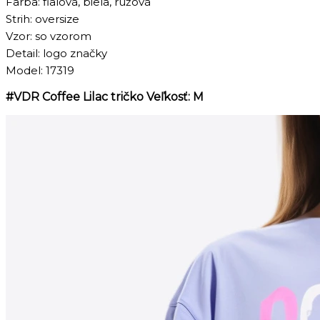
Farba: fialová, biela, ružová
Strih: oversize
Vzor: so vzorom
Detail: logo značky
Model: 17319
#VDR Coffee Lilac tričko Veľkosť: M