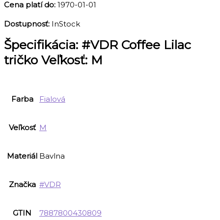
Cena platí do:
1970-01-01
Dostupnosť:
InStock
Špecifikácia:
#VDR Coffee Lilac
tričko Veľkosť: M
Farba
Fialová
Veľkosť
M
Materiál
Bavlna
Značka
#VDR
GTIN
7887800430809