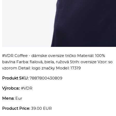
#VDR Coffee - dámske oversize tričko Materiál: 100%
bavlna Farba: fialová, biela, ružová Strih: oversize Vzor: so
vzorom Detail: logo značky Model: 17319
Produkt SKU:
7887800430809
Výrobca::
#VDR
Mena:
Eur
Product Price:
39.00 EUR