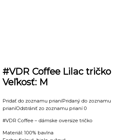
#VDR Coffee Lilac tričko
Veľkosť: M
Pridať do zoznamu prianí
Pridaný do zoznamu
prianí
Odstrániť zo zoznamu prianí
0
#VDR Coffee – dámske oversize tričko
Materiál: 100% bavlna