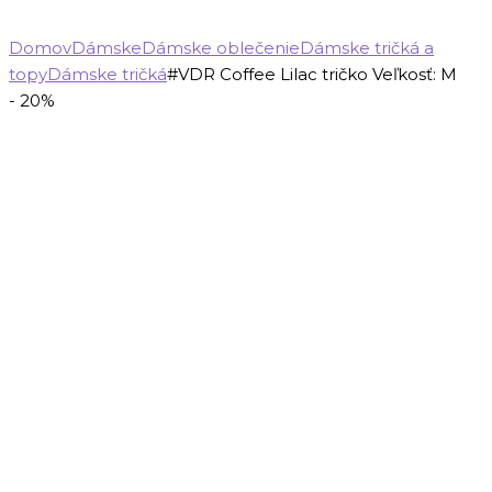
Domov
Dámske
Dámske oblečenie
Dámske tričká a
topy
Dámske tričká
#VDR Coffee Lilac tričko Veľkosť: M
- 20%