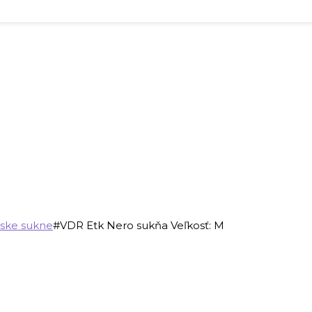
ke sukne
#VDR Etk Nero sukňa Veľkosť: M