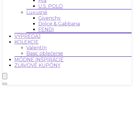
Fila
U.S. POLO
Luxusné
Givenchy
Dolce & Gabbana
FENDI
VÝPREDAJ
KOLEKCIE
Valentín
Basic oblečenie
MÓDNE INŠPIRÁCIE
ZĽAVOVÉ KUPÓNY