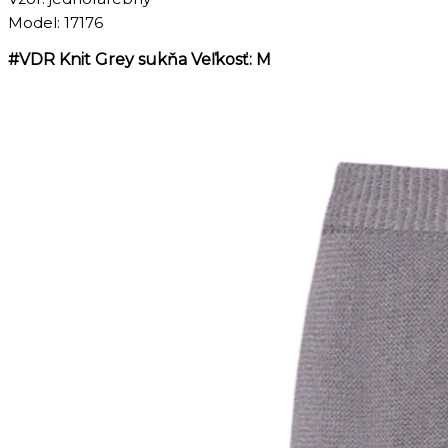
Model: 17176
#VDR Knit Grey sukňa Veľkosť: M