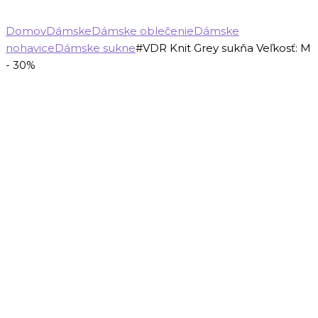
Domov
Dámske
Dámske oblečenie
Dámske
nohavice
Dámske sukne
#VDR Knit Grey sukňa Veľkosť: M
- 30%