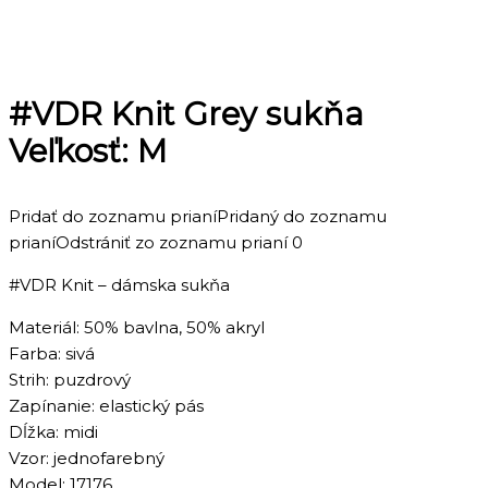
#VDR Knit Grey sukňa
Veľkosť: M
Pridať do zoznamu prianí
Pridaný do zoznamu
prianí
Odstrániť zo zoznamu prianí
0
#VDR Knit – dámska sukňa
Materiál: 50% bavlna, 50% akryl
Farba: sivá
Strih: puzdrový
Zapínanie: elastický pás
Dĺžka: midi
Vzor: jednofarebný
Model: 17176