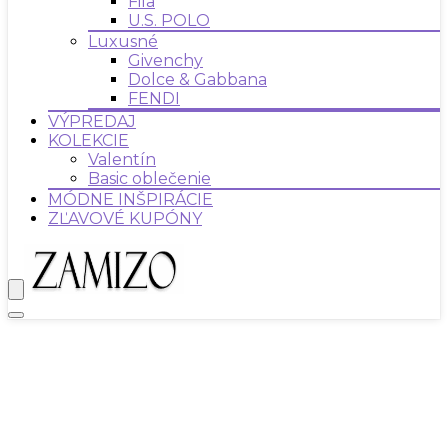
Fila
U.S. POLO
Luxusné
Givenchy
Dolce & Gabbana
FENDI
VÝPREDAJ
KOLEKCIE
Valentín
Basic oblečenie
MÓDNE INŠPIRÁCIE
ZĽAVOVÉ KUPÓNY