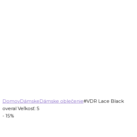
Domov
Dámske
Dámske oblečenie
#VDR Lace Black
overal Veľkosť: S
- 15%