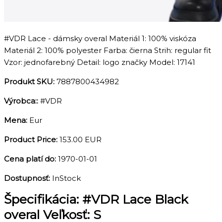
#VDR Lace - dámsky overal Materiál 1: 100% viskóza
Materiál 2: 100% polyester Farba: čierna Strih: regular fit
Vzor: jednofarebný Detail: logo značky Model: 17141
Produkt SKU:
7887800434982
Výrobca::
#VDR
Mena:
Eur
Product Price:
153.00 EUR
Cena platí do:
1970-01-01
Dostupnosť:
InStock
Špecifikácia:
#VDR Lace Black
overal Veľkosť: S