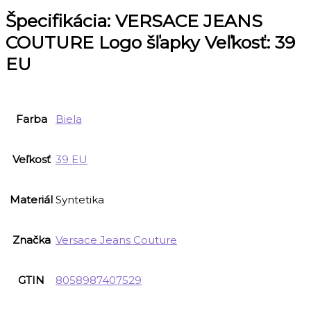
Špecifikácia:
VERSACE JEANS
COUTURE Logo šľapky Veľkosť: 39
EU
Farba
Biela
Veľkosť
39 EU
Materiál
Syntetika
Značka
Versace Jeans Couture
GTIN
8058987407529