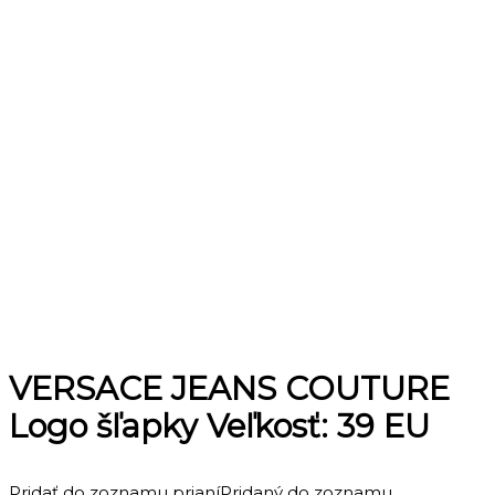
VERSACE JEANS COUTURE
Logo šľapky Veľkosť: 39 EU
Pridať do zoznamu prianí
Pridaný do zoznamu