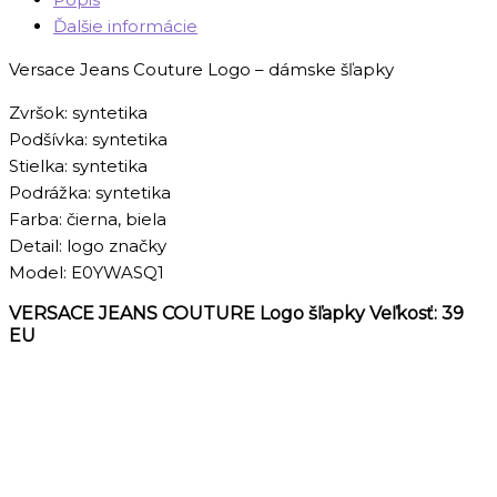
Ďalšie informácie
Versace Jeans Couture Logo – dámske šľapky
Zvršok: syntetika
Podšívka: syntetika
Stielka: syntetika
Podrážka: syntetika
Farba: čierna, biela
Detail: logo značky
Model: E0YWASQ1
VERSACE JEANS COUTURE Logo šľapky Veľkosť: 39
EU