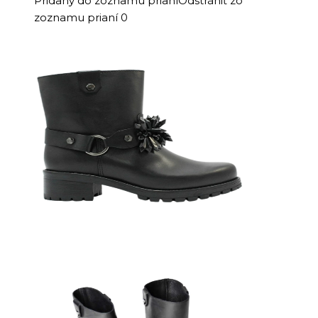
Pridaný do zoznamu prianí
Odstrániť zo
zoznamu prianí
0