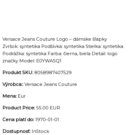
Versace Jeans Couture Logo – dámske šľapky
Zvršok: syntetika Podšívka: syntetika Stielka: syntetika
Podrážka: syntetika Farba: čierna, biela Detail: logo
značky Model: E0YWASQ1
Produkt SKU:
8058987407529
Výrobca::
Versace Jeans Couture
Mena:
Eur
Product Price:
55.00 EUR
Cena platí do:
1970-01-01
Dostupnosť:
InStock